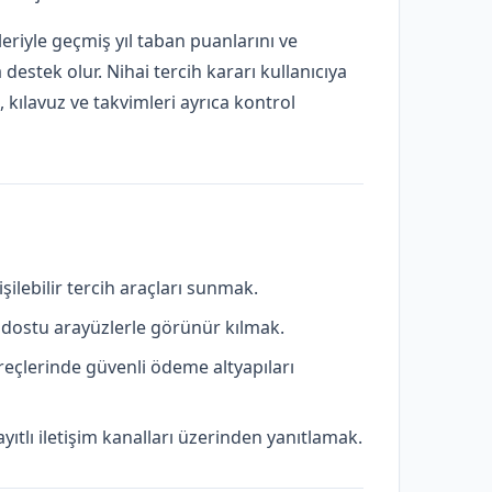
eriyle geçmiş yıl taban puanlarını ve
 destek olur. Nihai tercih kararı kullanıcıya
 kılavuz ve takvimleri ayrıca kontrol
işilebilir tercih araçları sunmak.
cı dostu arayüzlerle görünür kılmak.
reçlerinde güvenli ödeme altyapıları
ayıtlı iletişim kanalları üzerinden yanıtlamak.