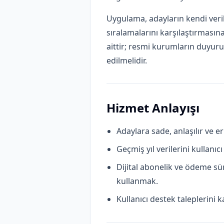
Uygulama, adayların kendi veril
sıralamalarını karşılaştırmasına
aittir; resmi kurumların duyuru,
edilmelidir.
Hizmet Anlayışı
Adaylara sade, anlaşılır ve er
Geçmiş yıl verilerini kullanı
Dijital abonelik ve ödeme sü
kullanmak.
Kullanıcı destek taleplerini k