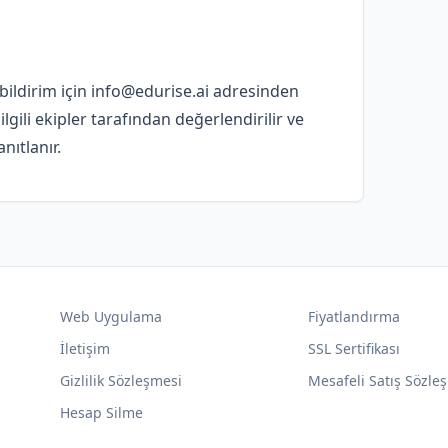
bildirim için
info@edurise.ai
adresinden
 ilgili ekipler tarafından değerlendirilir ve
ıtlanır.
Web Uygulama
Fiyatlandırma
İletişim
SSL Sertifikası
Gizlilik Sözleşmesi
Mesafeli Satış Sözle
Hesap Silme