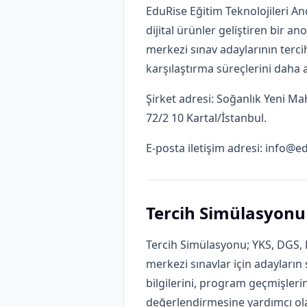
EduRise Eğitim Teknolojileri Ano
dijital ürünler geliştiren bir a
merkezi sınav adaylarının terci
karşılaştırma süreçlerini daha a
Şirket adresi: Soğanlık Yeni Ma
72/2 10 Kartal/İstanbul.
E-posta iletişim adresi:
info@ed
Tercih Simülasyonu
Tercih Simülasyonu; YKS, DGS,
merkezi sınavlar için adayların
bilgilerini, program geçmişlerini
değerlendirmesine yardımcı olan 