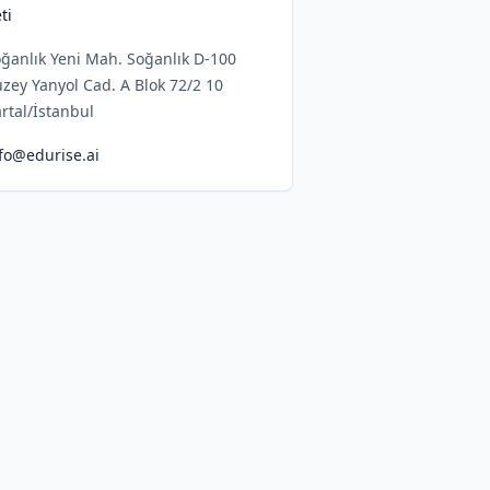
ti
ğanlık Yeni Mah. Soğanlık D-100
zey Yanyol Cad. A Blok 72/2 10
rtal/İstanbul
fo@edurise.ai